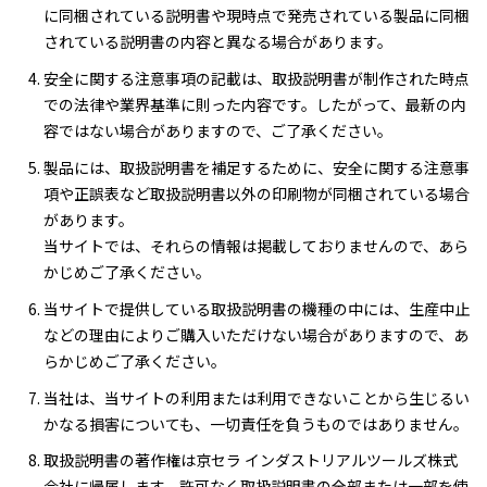
に同梱されている説明書や現時点で発売されている製品に同梱
されている説明書の内容と異なる場合があります。
安全に関する注意事項の記載は、取扱説明書が制作された時点
での法律や業界基準に則った内容です。したがって、最新の内
容ではない場合がありますので、ご了承ください。
製品には、取扱説明書を補足するために、安全に関する注意事
項や正誤表など取扱説明書以外の印刷物が同梱されている場合
があります。
当サイトでは、それらの情報は掲載しておりませんので、あら
かじめご了承ください。
当サイトで提供している取扱説明書の機種の中には、生産中止
などの理由によりご購入いただけない場合がありますので、あ
らかじめご了承ください。
当社は、当サイトの利用または利用できないことから生じるい
かなる損害についても、一切責任を負うものではありません。
取扱説明書の著作権は京セラ インダストリアルツールズ株式
会社に帰属します。許可なく取扱説明書の全部または一部を使