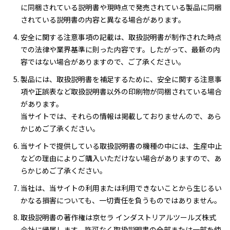
に同梱されている説明書や現時点で発売されている製品に同梱
されている説明書の内容と異なる場合があります。
安全に関する注意事項の記載は、取扱説明書が制作された時点
での法律や業界基準に則った内容です。したがって、最新の内
容ではない場合がありますので、ご了承ください。
製品には、取扱説明書を補足するために、安全に関する注意事
項や正誤表など取扱説明書以外の印刷物が同梱されている場合
があります。
当サイトでは、それらの情報は掲載しておりませんので、あら
かじめご了承ください。
当サイトで提供している取扱説明書の機種の中には、生産中止
などの理由によりご購入いただけない場合がありますので、あ
らかじめご了承ください。
当社は、当サイトの利用または利用できないことから生じるい
かなる損害についても、一切責任を負うものではありません。
取扱説明書の著作権は京セラ インダストリアルツールズ株式
会社に帰属します。許可なく取扱説明書の全部または一部を使