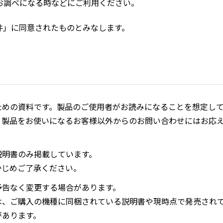
お調べになる時などにご利用ください。
件」に同意されたものとみなします。
ための資料です。製品のご使用者がお読みになることを想定し
、製品をお使いになるお客様以外からのお問い合わせにはお応
説明書のみ掲載しています。
かじめご了承ください。
予告なく変更する場合があります。
は、ご購入の機種に同梱されている説明書や現時点で発売され
があります。