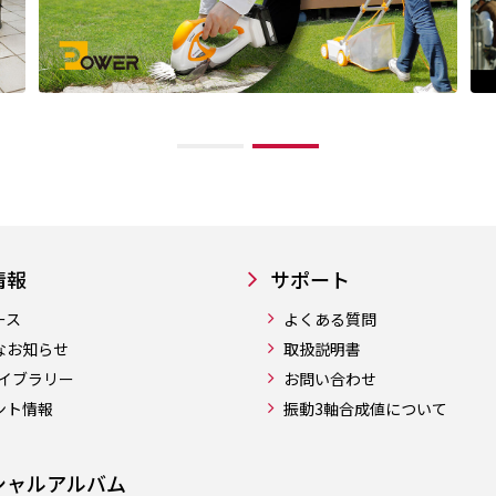
情報
サポート
ース
よくある質問
なお知らせ
取扱説明書
ライブラリー
お問い合わせ
ント情報
振動3軸合成値について
シャルアルバム