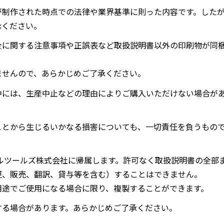
が制作された時点での法律や業界基準に則った内容です。した
承ください。
全に関する注意事項や正誤表など取扱説明書以外の印刷物が同
ませんので、あらかじめご了承ください。
中には、生産中止などの理由によりご購入いただけない場合が
ことから生じるいかなる損害についても、一切責任を負うもの
ルツールズ株式会社に帰属します。許可なく取扱説明書の全部
更、販売、翻訳、貸与等を含む）することはできません。
用途でご使用になる場合に限り、複製することができます。
する場合があります。あらかじめご了承ください。