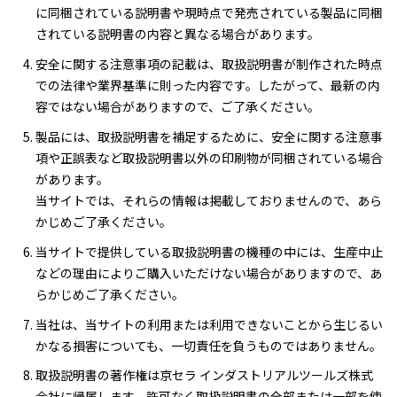
に同梱されている説明書や現時点で発売されている製品に同梱
されている説明書の内容と異なる場合があります。
安全に関する注意事項の記載は、取扱説明書が制作された時点
での法律や業界基準に則った内容です。したがって、最新の内
容ではない場合がありますので、ご了承ください。
製品には、取扱説明書を補足するために、安全に関する注意事
項や正誤表など取扱説明書以外の印刷物が同梱されている場合
があります。
当サイトでは、それらの情報は掲載しておりませんので、あら
かじめご了承ください。
当サイトで提供している取扱説明書の機種の中には、生産中止
などの理由によりご購入いただけない場合がありますので、あ
らかじめご了承ください。
当社は、当サイトの利用または利用できないことから生じるい
かなる損害についても、一切責任を負うものではありません。
取扱説明書の著作権は京セラ インダストリアルツールズ株式
会社に帰属します。許可なく取扱説明書の全部または一部を使