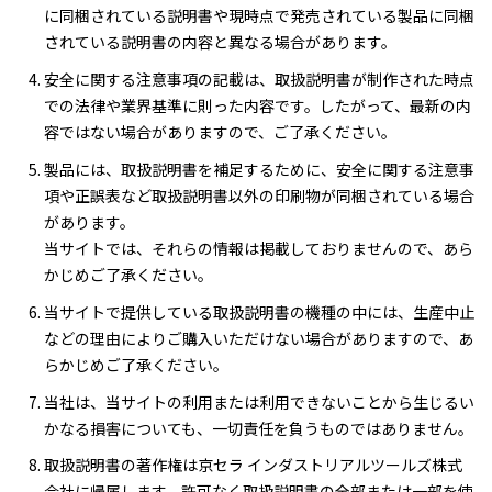
に同梱されている説明書や現時点で発売されている製品に同梱
されている説明書の内容と異なる場合があります。
安全に関する注意事項の記載は、取扱説明書が制作された時点
での法律や業界基準に則った内容です。したがって、最新の内
容ではない場合がありますので、ご了承ください。
製品には、取扱説明書を補足するために、安全に関する注意事
項や正誤表など取扱説明書以外の印刷物が同梱されている場合
があります。
当サイトでは、それらの情報は掲載しておりませんので、あら
かじめご了承ください。
当サイトで提供している取扱説明書の機種の中には、生産中止
などの理由によりご購入いただけない場合がありますので、あ
らかじめご了承ください。
当社は、当サイトの利用または利用できないことから生じるい
かなる損害についても、一切責任を負うものではありません。
取扱説明書の著作権は京セラ インダストリアルツールズ株式
会社に帰属します。許可なく取扱説明書の全部または一部を使