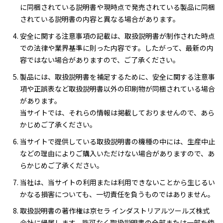
に同梱されている説明書や現時点で発売されている製品に同梱
されている説明書の内容と異なる場合があります。
安全に関する注意事項の記載は、取扱説明書が制作された時点
での法律や業界基準に則った内容です。したがって、最新の内
容ではない場合がありますので、ご了承ください。
製品には、取扱説明書を補足するために、安全に関する注意事
項や正誤表など取扱説明書以外の印刷物が同梱されている場合
があります。
当サイトでは、それらの情報は掲載しておりませんので、あら
かじめご了承ください。
当サイトで提供している取扱説明書の機種の中には、生産中止
などの理由によりご購入いただけない場合がありますので、あ
らかじめご了承ください。
当社は、当サイトの利用または利用できないことから生じるい
かなる損害についても、一切責任を負うものではありません。
取扱説明書の著作権は京セラ インダストリアルツールズ株式
会社に帰属します。許可なく取扱説明書の全部または一部を使