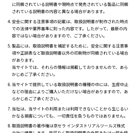
に同梱されている説明書や現時点で発売されている製品に同梱
されている説明書の内容と異なる場合があります。
安全に関する注意事項の記載は、取扱説明書が制作された時点
での法律や業界基準に則った内容です。したがって、最新の内
容ではない場合がありますので、ご了承ください。
製品には、取扱説明書を補足するために、安全に関する注意事
項や正誤表など取扱説明書以外の印刷物が同梱されている場合
があります。
当サイトでは、それらの情報は掲載しておりませんので、あら
かじめご了承ください。
当サイトで提供している取扱説明書の機種の中には、生産中止
などの理由によりご購入いただけない場合がありますので、あ
らかじめご了承ください。
当社は、当サイトの利用または利用できないことから生じるい
かなる損害についても、一切責任を負うものではありません。
取扱説明書の著作権は京セラ インダストリアルツールズ株式
会社に帰属します。許可なく取扱説明書の全部または一部を使