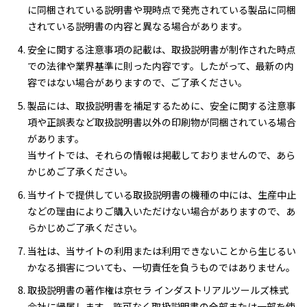
に同梱されている説明書や現時点で発売されている製品に同梱
されている説明書の内容と異なる場合があります。
安全に関する注意事項の記載は、取扱説明書が制作された時点
での法律や業界基準に則った内容です。したがって、最新の内
容ではない場合がありますので、ご了承ください。
製品には、取扱説明書を補足するために、安全に関する注意事
項や正誤表など取扱説明書以外の印刷物が同梱されている場合
があります。
当サイトでは、それらの情報は掲載しておりませんので、あら
かじめご了承ください。
当サイトで提供している取扱説明書の機種の中には、生産中止
などの理由によりご購入いただけない場合がありますので、あ
らかじめご了承ください。
当社は、当サイトの利用または利用できないことから生じるい
かなる損害についても、一切責任を負うものではありません。
取扱説明書の著作権は京セラ インダストリアルツールズ株式
会社に帰属します。許可なく取扱説明書の全部または一部を使