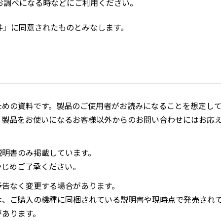
お調べになる時などにご利用ください。
件」に同意されたものとみなします。
ための資料です。製品のご使用者がお読みになることを想定し
、製品をお使いになるお客様以外からのお問い合わせにはお応
説明書のみ掲載しています。
かじめご了承ください。
予告なく変更する場合があります。
は、ご購入の機種に同梱されている説明書や現時点で発売され
があります。