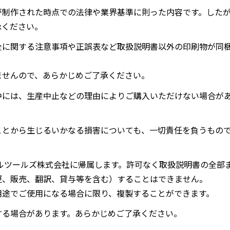
が制作された時点での法律や業界基準に則った内容です。した
承ください。
全に関する注意事項や正誤表など取扱説明書以外の印刷物が同
ませんので、あらかじめご了承ください。
中には、生産中止などの理由によりご購入いただけない場合が
ことから生じるいかなる損害についても、一切責任を負うもの
ルツールズ株式会社に帰属します。許可なく取扱説明書の全部
更、販売、翻訳、貸与等を含む）することはできません。
用途でご使用になる場合に限り、複製することができます。
する場合があります。あらかじめご了承ください。