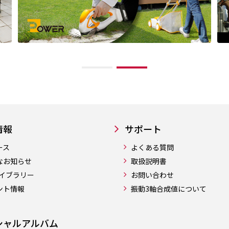
情報
サポート
ース
よくある質問
なお知らせ
取扱説明書
ライブラリー
お問い合わせ
ント情報
振動3軸合成値について
シャルアルバム