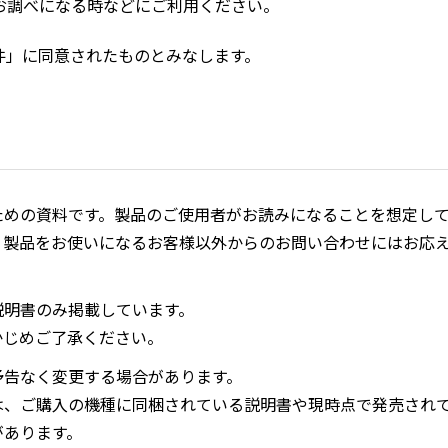
お調べになる時などにご利用ください。
件」に同意されたものとみなします。
ための資料です。製品のご使用者がお読みになることを想定し
、製品をお使いになるお客様以外からのお問い合わせにはお応
説明書のみ掲載しています。
かじめご了承ください。
予告なく変更する場合があります。
は、ご購入の機種に同梱されている説明書や現時点で発売され
があります。