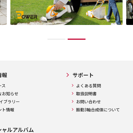
情報
サポート
ース
よくある質問
なお知らせ
取扱説明書
ライブラリー
お問い合わせ
ント情報
振動3軸合成値について
シャルアルバム