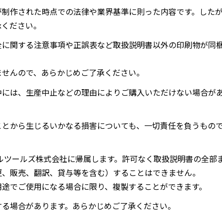
が制作された時点での法律や業界基準に則った内容です。した
承ください。
全に関する注意事項や正誤表など取扱説明書以外の印刷物が同
ませんので、あらかじめご了承ください。
中には、生産中止などの理由によりご購入いただけない場合が
ことから生じるいかなる損害についても、一切責任を負うもの
ルツールズ株式会社に帰属します。許可なく取扱説明書の全部
更、販売、翻訳、貸与等を含む）することはできません。
用途でご使用になる場合に限り、複製することができます。
する場合があります。あらかじめご了承ください。