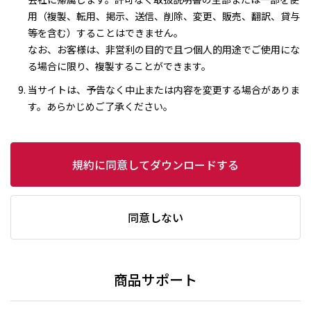
用（複製、転用、掲示、送信、削除、変更、販売、翻訳、貸与
等を含む）することはできません。
なお、お客様は、非営利の目的で且つ個人的用途でご使用にな
る場合に限り、複製することができます。
当サイトは、予告なく中止または内容を変更する場合がありま
す。あらかじめご了承ください。
規約に同意してダウンロードする
同意しない
商品サポート