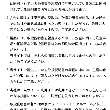
に同梱されている説明書や現時点で発売されている製品に同梱
されている説明書の内容と異なる場合があります。
安全に関する注意事項の記載は、取扱説明書が制作された時点
での法律や業界基準に則った内容です。したがって、最新の内
容ではない場合がありますので、ご了承ください。
製品には、取扱説明書を補足するために、安全に関する注意事
項や正誤表など取扱説明書以外の印刷物が同梱されている場合
があります。
当サイトでは、それらの情報は掲載しておりませんので、あら
かじめご了承ください。
当サイトで提供している取扱説明書の機種の中には、生産中止
などの理由によりご購入いただけない場合がありますので、あ
らかじめご了承ください。
当社は、当サイトの利用または利用できないことから生じるい
かなる損害についても、一切責任を負うものではありません。
取扱説明書の著作権は京セラ インダストリアルツールズ株式
会社に帰属します。許可なく取扱説明書の全部または一部を使