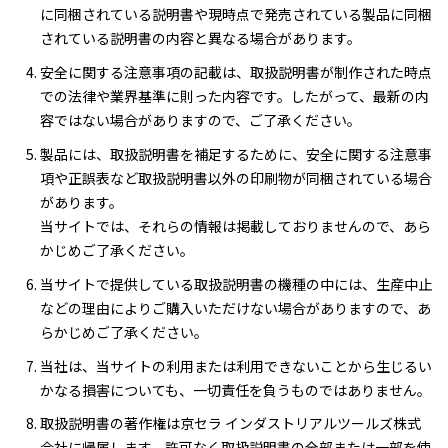
に同梱されている説明書や現時点で発売されている製品に同梱
されている説明書の内容と異なる場合があります。
安全に関する注意事項の記載は、取扱説明書が制作された時点
での法律や業界基準に則った内容です。したがって、最新の内
容ではない場合がありますので、ご了承ください。
製品には、取扱説明書を補足するために、安全に関する注意事
項や正誤表など取扱説明書以外の印刷物が同梱されている場合
があります。
当サイトでは、それらの情報は掲載しておりませんので、あら
かじめご了承ください。
当サイトで提供している取扱説明書の機種の中には、生産中止
などの理由によりご購入いただけない場合がありますので、あ
らかじめご了承ください。
当社は、当サイトの利用または利用できないことから生じるい
かなる損害についても、一切責任を負うものではありません。
取扱説明書の著作権は京セラ インダストリアルツールズ株式
会社に帰属します。許可なく取扱説明書の全部または一部を使