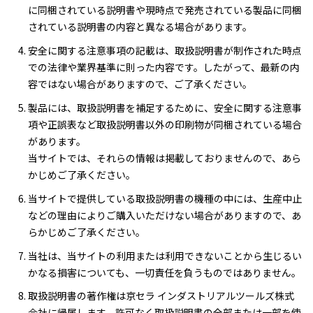
に同梱されている説明書や現時点で発売されている製品に同梱
されている説明書の内容と異なる場合があります。
安全に関する注意事項の記載は、取扱説明書が制作された時点
での法律や業界基準に則った内容です。したがって、最新の内
容ではない場合がありますので、ご了承ください。
製品には、取扱説明書を補足するために、安全に関する注意事
項や正誤表など取扱説明書以外の印刷物が同梱されている場合
があります。
当サイトでは、それらの情報は掲載しておりませんので、あら
かじめご了承ください。
当サイトで提供している取扱説明書の機種の中には、生産中止
などの理由によりご購入いただけない場合がありますので、あ
らかじめご了承ください。
当社は、当サイトの利用または利用できないことから生じるい
かなる損害についても、一切責任を負うものではありません。
取扱説明書の著作権は京セラ インダストリアルツールズ株式
会社に帰属します。許可なく取扱説明書の全部または一部を使