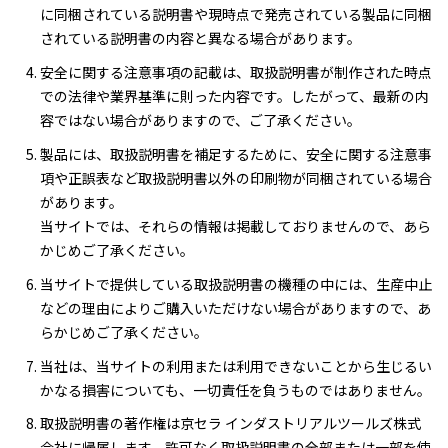
に同梱されている説明書や現時点で発売されている製品に同梱
されている説明書の内容と異なる場合があります。
安全に関する注意事項の記載は、取扱説明書が制作された時点
での法律や業界基準に則った内容です。したがって、最新の内
容ではない場合がありますので、ご了承ください。
製品には、取扱説明書を補足するために、安全に関する注意事
項や正誤表など取扱説明書以外の印刷物が同梱されている場合
があります。
当サイトでは、それらの情報は掲載しておりませんので、あら
かじめご了承ください。
当サイトで提供している取扱説明書の機種の中には、生産中止
などの理由によりご購入いただけない場合がありますので、あ
らかじめご了承ください。
当社は、当サイトの利用または利用できないことから生じるい
かなる損害についても、一切責任を負うものではありません。
取扱説明書の著作権は京セラ インダストリアルツールズ株式
会社に帰属します。許可なく取扱説明書の全部または一部を使