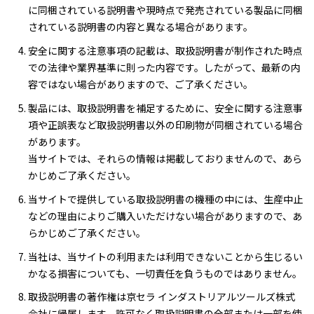
に同梱されている説明書や現時点で発売されている製品に同梱
されている説明書の内容と異なる場合があります。
安全に関する注意事項の記載は、取扱説明書が制作された時点
での法律や業界基準に則った内容です。したがって、最新の内
容ではない場合がありますので、ご了承ください。
製品には、取扱説明書を補足するために、安全に関する注意事
項や正誤表など取扱説明書以外の印刷物が同梱されている場合
があります。
当サイトでは、それらの情報は掲載しておりませんので、あら
かじめご了承ください。
当サイトで提供している取扱説明書の機種の中には、生産中止
などの理由によりご購入いただけない場合がありますので、あ
らかじめご了承ください。
当社は、当サイトの利用または利用できないことから生じるい
かなる損害についても、一切責任を負うものではありません。
取扱説明書の著作権は京セラ インダストリアルツールズ株式
会社に帰属します。許可なく取扱説明書の全部または一部を使