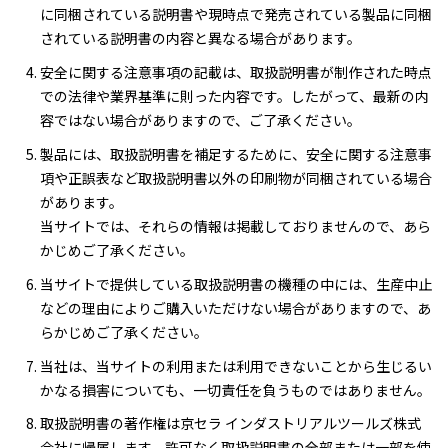
に同梱されている説明書や現時点で発売されている製品に同梱
されている説明書の内容と異なる場合があります。
安全に関する注意事項の記載は、取扱説明書が制作された時点
での法律や業界基準に則った内容です。したがって、最新の内
容ではない場合がありますので、ご了承ください。
製品には、取扱説明書を補足するために、安全に関する注意事
項や正誤表など取扱説明書以外の印刷物が同梱されている場合
があります。
当サイトでは、それらの情報は掲載しておりませんので、あら
かじめご了承ください。
当サイトで提供している取扱説明書の機種の中には、生産中止
などの理由によりご購入いただけない場合がありますので、あ
らかじめご了承ください。
当社は、当サイトの利用または利用できないことから生じるい
かなる損害についても、一切責任を負うものではありません。
取扱説明書の著作権は京セラ インダストリアルツールズ株式
会社に帰属します。許可なく取扱説明書の全部または一部を使