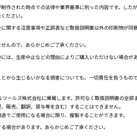
が制作された時点での法律や業界基準に則った内容です。した
承ください。
全に関する注意事項や正誤表など取扱説明書以外の印刷物が同
ませんので、あらかじめご了承ください。
中には、生産中止などの理由によりご購入いただけない場合が
ことから生じるいかなる損害についても、一切責任を負うもの
ルツールズ株式会社に帰属します。許可なく取扱説明書の全部
更、販売、翻訳、貸与等を含む）することはできません。
用途でご使用になる場合に限り、複製することができます。
する場合があります。あらかじめご了承ください。