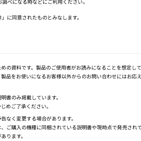
お調べになる時などにご利用ください。
件」に同意されたものとみなします。
ための資料です。製品のご使用者がお読みになることを想定し
、製品をお使いになるお客様以外からのお問い合わせにはお応
説明書のみ掲載しています。
かじめご了承ください。
予告なく変更する場合があります。
は、ご購入の機種に同梱されている説明書や現時点で発売され
があります。