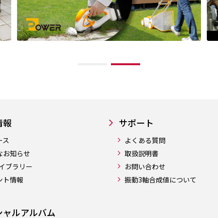
情報
サポート
ース
よくある質問
なお知らせ
取扱説明書
ライブラリー
お問い合わせ
ント情報
振動3軸合成値について
シャルアルバム