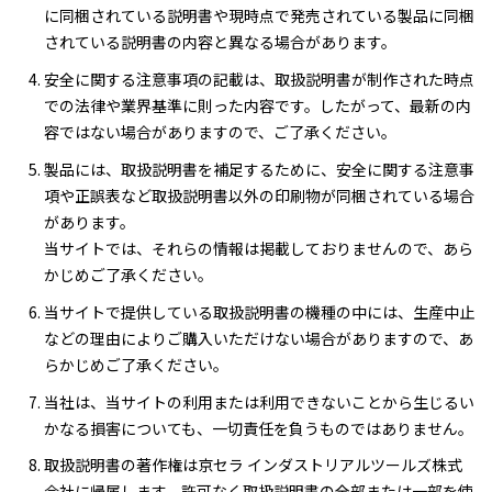
に同梱されている説明書や現時点で発売されている製品に同梱
されている説明書の内容と異なる場合があります。
安全に関する注意事項の記載は、取扱説明書が制作された時点
での法律や業界基準に則った内容です。したがって、最新の内
容ではない場合がありますので、ご了承ください。
製品には、取扱説明書を補足するために、安全に関する注意事
項や正誤表など取扱説明書以外の印刷物が同梱されている場合
があります。
当サイトでは、それらの情報は掲載しておりませんので、あら
かじめご了承ください。
当サイトで提供している取扱説明書の機種の中には、生産中止
などの理由によりご購入いただけない場合がありますので、あ
らかじめご了承ください。
当社は、当サイトの利用または利用できないことから生じるい
かなる損害についても、一切責任を負うものではありません。
取扱説明書の著作権は京セラ インダストリアルツールズ株式
会社に帰属します。許可なく取扱説明書の全部または一部を使