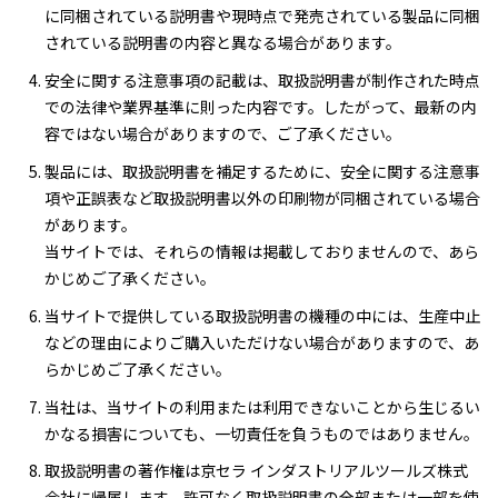
に同梱されている説明書や現時点で発売されている製品に同梱
されている説明書の内容と異なる場合があります。
安全に関する注意事項の記載は、取扱説明書が制作された時点
での法律や業界基準に則った内容です。したがって、最新の内
容ではない場合がありますので、ご了承ください。
製品には、取扱説明書を補足するために、安全に関する注意事
項や正誤表など取扱説明書以外の印刷物が同梱されている場合
があります。
当サイトでは、それらの情報は掲載しておりませんので、あら
かじめご了承ください。
当サイトで提供している取扱説明書の機種の中には、生産中止
などの理由によりご購入いただけない場合がありますので、あ
らかじめご了承ください。
当社は、当サイトの利用または利用できないことから生じるい
かなる損害についても、一切責任を負うものではありません。
取扱説明書の著作権は京セラ インダストリアルツールズ株式
会社に帰属します。許可なく取扱説明書の全部または一部を使