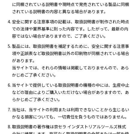
に同梱されている説明書や現時点で発売されている製品に同梱
されている説明書の内容と異なる場合があります。
安全に関する注意事項の記載は、取扱説明書が制作された時点
での法律や業界基準に則った内容です。したがって、最新の内
容ではない場合がありますので、ご了承ください。
製品には、取扱説明書を補足するために、安全に関する注意事
項や正誤表など取扱説明書以外の印刷物が同梱されている場合
があります。
当サイトでは、それらの情報は掲載しておりませんので、あら
かじめご了承ください。
当サイトで提供している取扱説明書の機種の中には、生産中止
などの理由によりご購入いただけない場合がありますので、あ
らかじめご了承ください。
当社は、当サイトの利用または利用できないことから生じるい
かなる損害についても、一切責任を負うものではありません。
取扱説明書の著作権は京セラ インダストリアルツールズ株式
会社に帰属します。許可なく取扱説明書の全部または一部を使