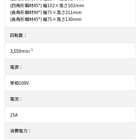
(四角形鋼材45°) 幅102×高さ102mm
(長角形鋼材90°) 幅75×高さ211mm
(長角形鋼材45°) 幅75×高さ130mm
回転数：
-1
3,550min
電源：
単相100V
電流：
15A
消費電力：