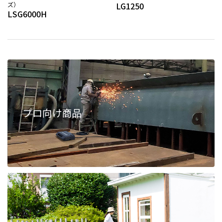
ズ）
LG1250
LSG6000H
プロ向け商品