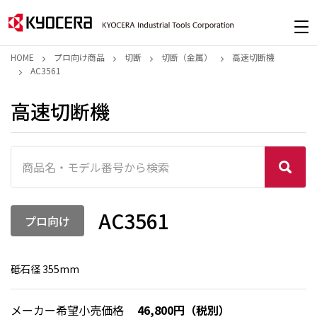
HOME
プロ向け商品
切断
切断（金属）
高速切断機
AC3561
高速切断機
AC3561
プロ向け
砥石径 355mm
メーカー希望小売価格
46,800円（税別）