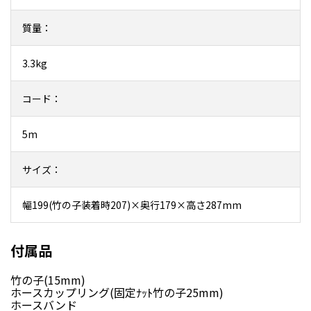
質量：
3.3kg
コード：
5m
サイズ：
幅199(竹の子装着時207)×奥行179×高さ287mm
付属品
竹の子(15mm)
ホースカップリング(固定ﾅｯﾄ竹の子25mm)
ホースバンド