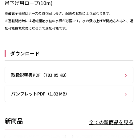
吊下げ用ロープ(10m)
※最高全揚程はホースの取り回し長さ、配管の状態により異なります。
※運転開始時には運転開始水位の水深が必要です。水の汲み上げが開始されると、運
転可能最低水位になるまで運転可能です。
ダウンロード
取扱説明書PDF（783.05 KB）
パンフレットPDF（1.82 MB）
新商品
全ての新商品を見る