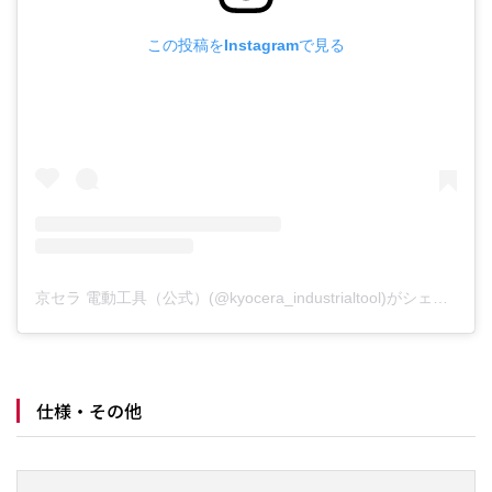
この投稿をInstagramで見る
京セラ 電動工具（公式）(@kyocera_industrialtool)がシェアした投稿
仕様・その他