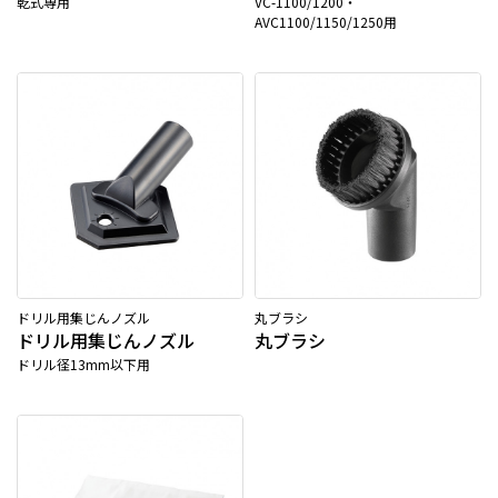
乾式専用
VC-1100/1200・
AVC1100/1150/1250用
ドリル用集じんノズル
丸ブラシ
ドリル用集じんノズル
丸ブラシ
ドリル径13mm以下用