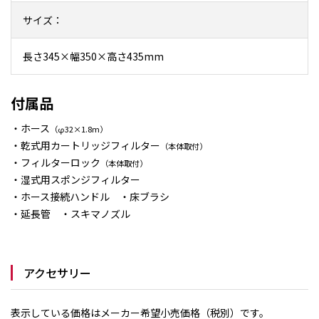
サイズ：
長さ345×幅350×高さ435mm
付属品
・ホース
（φ32×1.8m）
・乾式用カートリッジフィルター
（本体取付）
・フィルターロック
（本体取付）
・湿式用スポンジフィルター
・ホース接続ハンドル ・床ブラシ
・延長管 ・スキマノズル
アクセサリー
表示している価格はメーカー希望小売価格（税別）です。