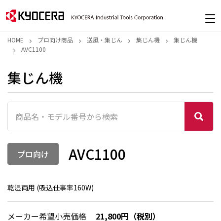
HOME
プロ向け商品
送風・集じん
集じん機
集じん機
AVC1100
集じん機
AVC1100
プロ向け
乾湿両用 (吸込仕事率160W)
メーカー希望小売価格
21,800円（税別）