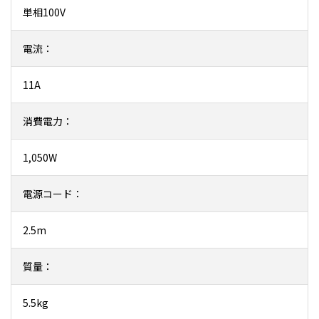
単相100V
電流：
11A
消費電力：
1,050W
電源コード：
2.5m
質量：
5.5kg