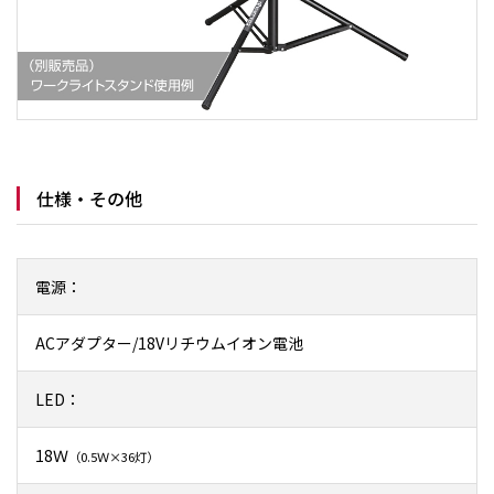
仕様・その他
電源：
ACアダプター/18Vリチウムイオン電池
LED：
18Ｗ
（0.5Ｗ×36灯）