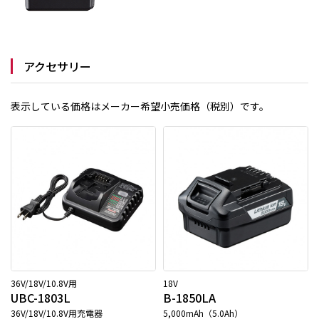
アクセサリー
表示している価格はメーカー希望小売価格（税別）です。
36V/18V/10.8V用
18V
UBC-1803L
B-1850LA
36V/18V/10.8V用充電器
5,000mAh（5.0Ah）