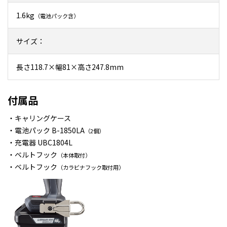
1.6kg
（電池パック含）
サイズ：
長さ118.7×幅81×高さ247.8mm
付属品
・キャリングケース
・電池パック B-1850LA
（2個）
・充電器 UBC1804L
・ベルトフック
（本体取付）
・ベルトフック
（カラビナフック取付用）