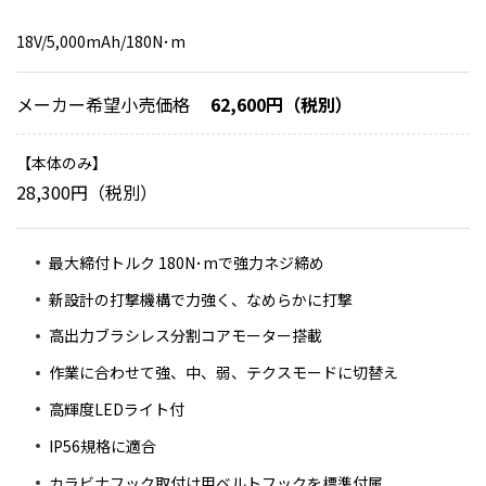
18V/5,000mAh/180N･m
メーカー希望小売価格
62,600円（税別）
本体のみ
28,300円（税別）
最大締付トルク 180N･mで強力ネジ締め
新設計の打撃機構で力強く、なめらかに打撃
高出力ブラシレス分割コアモーター搭載
作業に合わせて強、中、弱、テクスモードに切替え
高輝度LEDライト付
IP56規格に適合
カラビナフック取付け用ベルトフックを標準付属