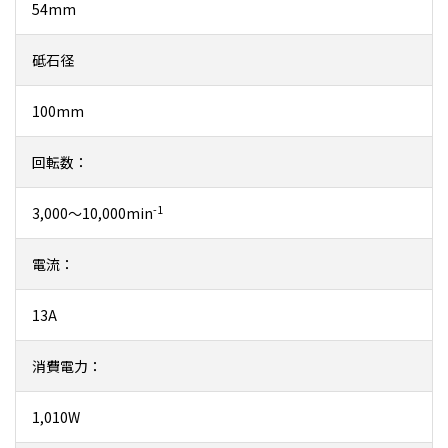
54mm
砥石径
100mm
回転数：
-1
3,000～10,000min
電流：
13A
消費電力：
1,010W