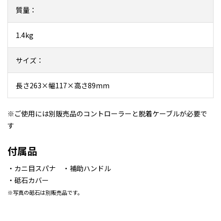
質量：
1.4kg
サイズ：
長さ263×幅117×高さ89mm
※ご使用には別販売品のコントローラーと脱着ケーブルが必要で
す
付属品
・カニ目スパナ ・補助ハンドル
・砥石カバー
※写真の砥石は別販売品です。