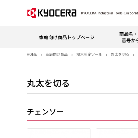
商品名・
家庭向け商品トップページ
番号か
HOME
家庭向け商品
樹木剪定ツール
丸太を切る
丸太を切る
チェンソー