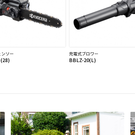
ェンソー
充電式ブロワー
(28)
BBLZ-20(L)