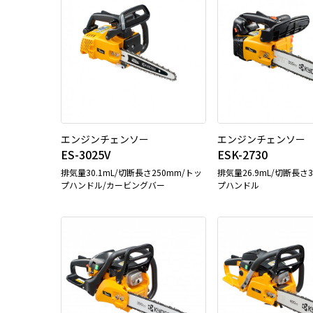
エンジンチェンソー
エンジンチェンソー
ES-3025V
ESK-2730
排気量30.1mL/切断長さ250mm/トッ
排気量26.9mL/切断長さ
プハンドル/カービングバー
プハンドル