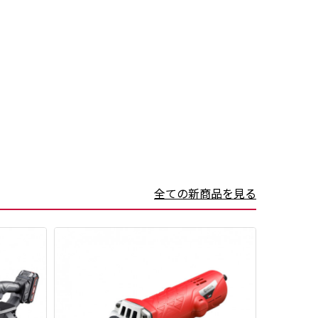
全ての新商品を見る