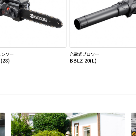
ェンソー
充電式ブロワー
(28)
BBLZ-20(L)