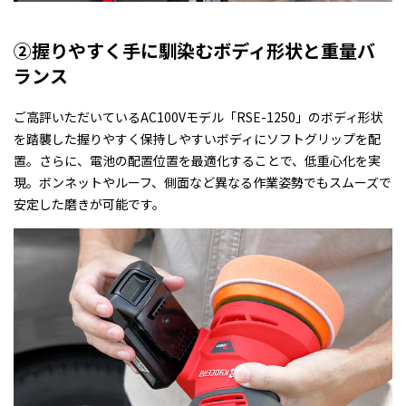
②握りやすく手に馴染むボディ形状と重量バ
ランス
ご高評いただいているAC100Vモデル「RSE-1250」のボディ形状
を踏襲した握りやすく保持しやすいボディにソフトグリップを配
置。さらに、電池の配置位置を最適化することで、低重心化を実
現。ボンネットやルーフ、側面など異なる作業姿勢でもスムーズで
安定した磨きが可能です。