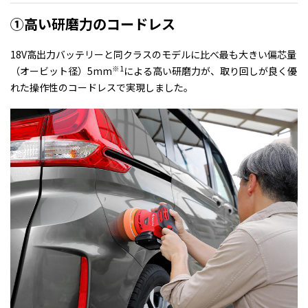
①高い研磨力のコードレス
18V高出力バッテリーと同クラスのモデルに比べ最も大きい偏芯量
※1
（オービット径）5mm
による高い研磨力が、取り回しが良く優
れた操作性のコードレスで実現しました。