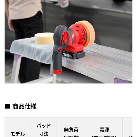
■ 商品仕様
パッド
無負荷
電源
モデル
寸法