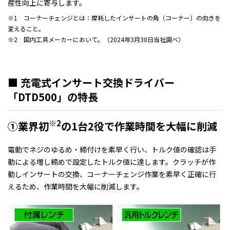
産性向上に寄与します。
※1 コーナーチェンジとは：摩耗したインサートの角（コーナー）の向きを
変えること。
※2 国内工具メーカーにおいて。（2024年3月30日当社調べ）
■ 充電式インサート交換ドライバー
「DTD500」の特長
※2
①業界初
の1台2役で作業時間を大幅に削減
電動でネジのゆるめ・締付けを素早く行い、トルク値の確認は手
動による増し締めで設定したトルク値に達します。クラッチが作
動しインサートの交換、コーナーチェンジ作業を素早く正確に行
えるため、作業時間を大幅に削減します。