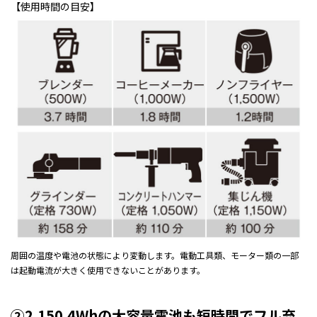
【使用時間の目安】
周囲の温度や電池の状態により変動します。電動工具類、モーター類の一部
は起動電流が大きく使用できないことがあります。
②2,150.4Whの大容量電池も短時間でフル充