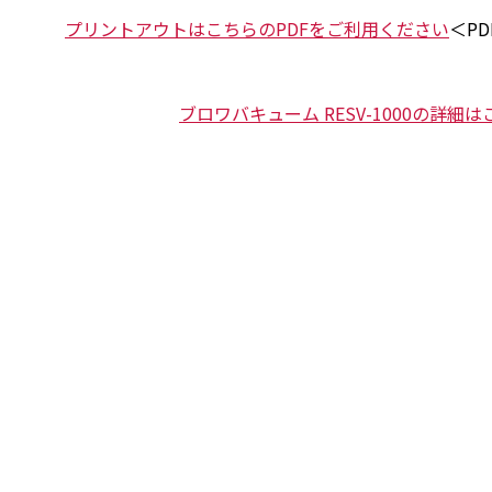
プリントアウトはこちらのPDFをご利用ください
＜PD
ブロワバキューム RESV-1000の詳細