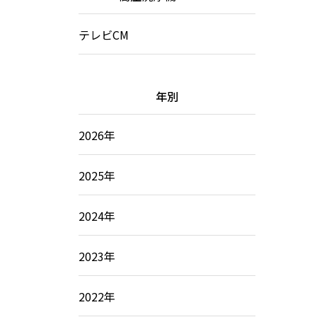
テレビCM
年別
2026年
2025年
2024年
2023年
2022年