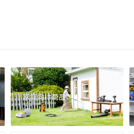
家庭向け商品