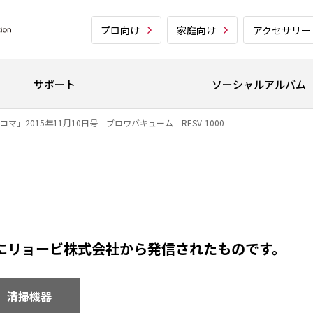
プロ向け
家庭向け
アクセサリー
サポート
ソーシャルアルバム
マ」2015年11月10日号 ブロワバキューム RESV-1000
でにリョービ株式会社から発信されたものです。
清掃機器