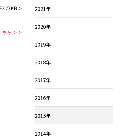
F327KB＞
2021年
2020年
はこちら＞＞
2019年
2018年
2017年
2016年
2015年
2014年