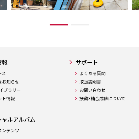
情報
サポート
ース
よくある質問
なお知らせ
取扱説明書
ライブラリー
お問い合わせ
ント情報
振動3軸合成値について
シャルアルバム
コンテンツ