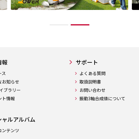
情報
サポート
ース
よくある質問
なお知らせ
取扱説明書
ライブラリー
お問い合わせ
ント情報
振動3軸合成値について
シャルアルバム
コンテンツ