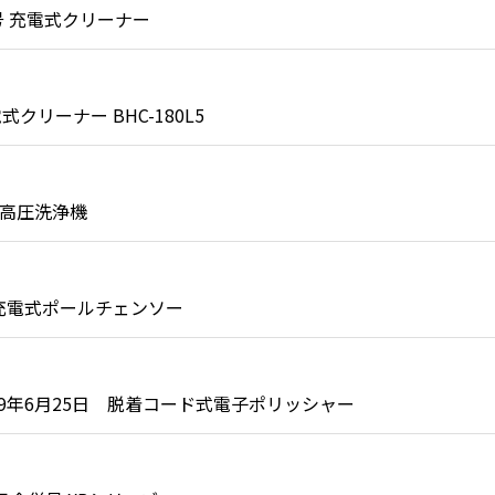
号 充電式クリーナー
リーナー BHC-180L5
 高圧洗浄機
 充電式ポールチェンソー
9年6月25日 脱着コード式電子ポリッシャー