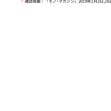
雑誌掲載：「モノ･マガジン」2019年1月2日,16