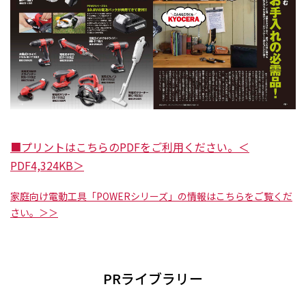
■プリントはこちらのPDFをご利用ください。＜
PDF4,324KB＞
家庭向け電動工具「POWERシリーズ」の情報はこちらをご覧くだ
さい。＞＞
PRライブラリー