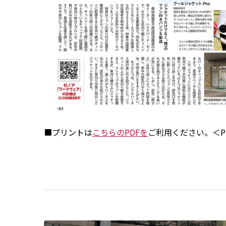
■プリントは
こちらのPDFを
ご利用ください。＜PDF