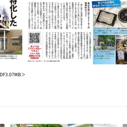
3.07MB＞