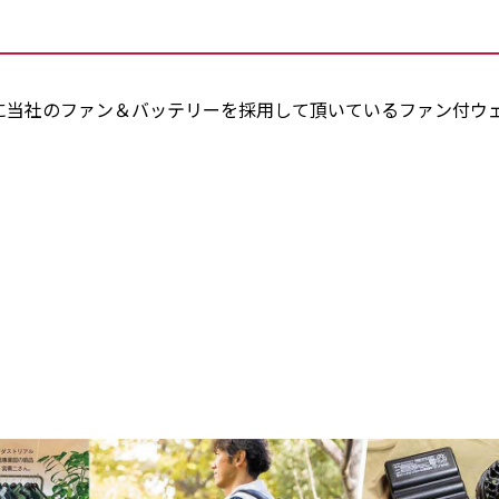
日号に当社のファン＆バッテリーを採用して頂いているファン付ウ