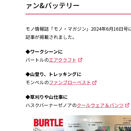
ァン&バッテリー
モノ情報誌「モノ・マガジン」2024年6月16
記事が掲載されました。
◆ワークシーンに
バートルの
エアクラフト
◆山登り、トレッキングに
モンベルの
ファンブローベスト
◆草刈りや山仕事に
ハスクバーナーゼノアの
クールウェア＆パンツ