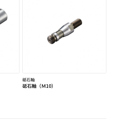
砥石軸
砥石軸（Ｍ10）