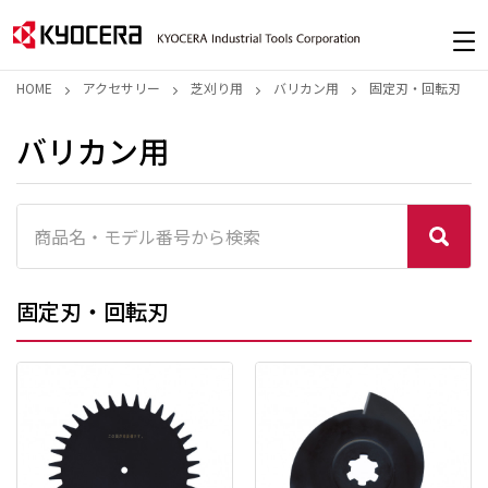
HOME
アクセサリー
芝刈り用
バリカン用
固定刃・回転刃
バリカン用
固定刃・回転刃