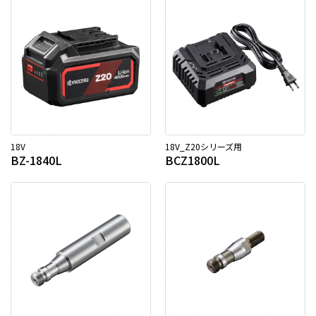
18V
18V_Z20シリーズ用
BZ-1840L
BCZ1800L