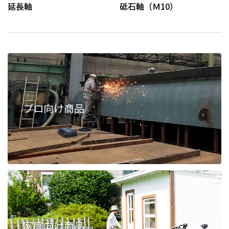
延長軸
砥石軸（Ｍ10）
プロ向け商品
家庭向け商品