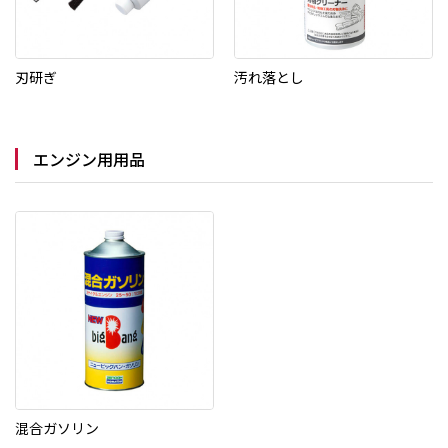
刃研ぎ
汚れ落とし
エンジン用用品
混合ガソリン