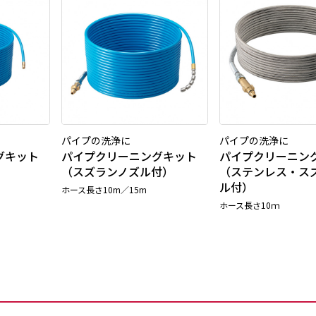
パイプの洗浄に
パイプの洗浄に
グキット
パイプクリーニングキット
パイプクリーニン
（スズランノズル付）
（ステンレス・ス
ル付）
ホース長さ10m／15m
ホース長さ10ｍ