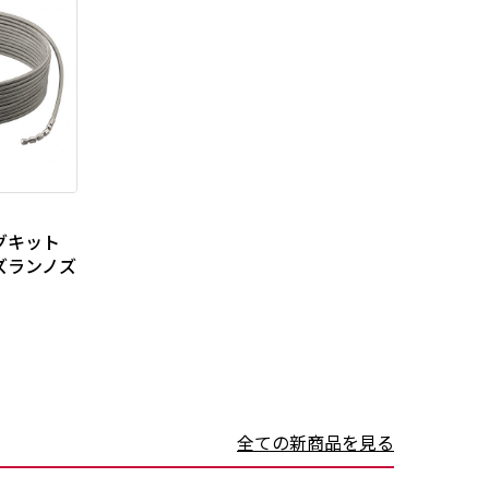
グキット
ズランノズ
全ての新商品を見る