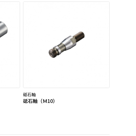
砥石軸
砥石軸（Ｍ10）