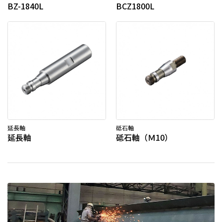
BZ-1840L
BCZ1800L
延長軸
砥石軸
延長軸
砥石軸（Ｍ10）