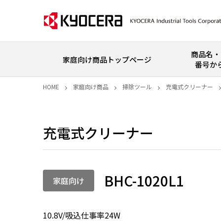
商品名・
家庭向け商品トップページ
番号か
HOME
家庭向け商品
掃除ツール
充電式クリーナー
充電式クリーナー
BHC-1020L1
家庭向け
10.8V/吸込仕事率24W