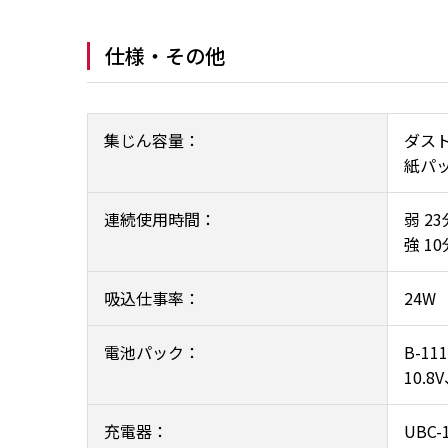
仕様・その他
集じん容量：
ダスト
紙パック
連続使用時間：
弱 23
強 10
吸込仕事率：
24W
電池パック：
B-1
10.8
充電器：
UBC-