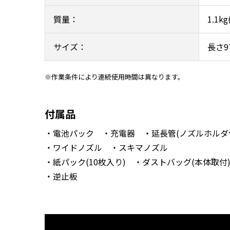
質量：
1.1
サイズ：
長さ9
※作業条件により連続使用時間は異なります。
付属品
・電池パック ・充電器 ・延長管(ノズルホルダ
・ワイドノズル ・スキマノズル
・紙パック(10枚入り) ・ダストバッグ(本体取付
・逆止板