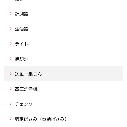
計測器
注油器
ライト
焼却炉
送風・集じん
高圧洗浄機
チェンソー
剪定ばさみ（電動ばさみ）