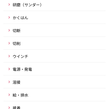
研磨（サンダー）
かくはん
切断
切削
ウインチ
電源・発電
溶接
給・排水
接着