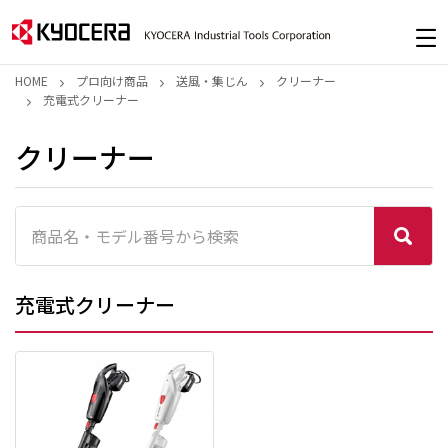
HOME
プロ向け商品
送風・集じん
クリーナー
充電式クリーナー
クリーナー
充電式クリーナー