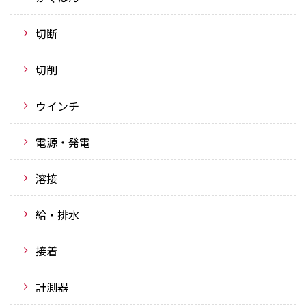
切断
切削
ウインチ
電源・発電
溶接
給・排水
接着
計測器