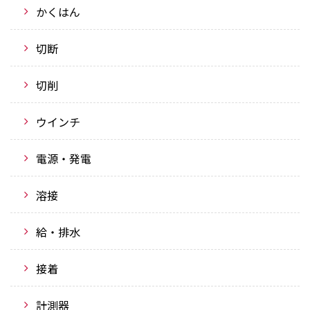
かくはん
切断
切削
ウインチ
電源・発電
溶接
給・排水
接着
計測器