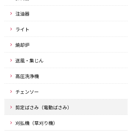
注油器
ライト
焼却炉
送風・集じん
高圧洗浄機
チェンソー
剪定ばさみ（電動ばさみ）
刈払機（草刈り機）