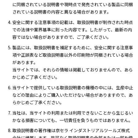
に同梱されている説明書や現時点で発売されている製品に同梱
されている説明書の内容と異なる場合があります。
安全に関する注意事項の記載は、取扱説明書が制作された時点
での法律や業界基準に則った内容です。したがって、最新の内
容ではない場合がありますので、ご了承ください。
製品には、取扱説明書を補足するために、安全に関する注意事
項や正誤表など取扱説明書以外の印刷物が同梱されている場合
があります。
当サイトでは、それらの情報は掲載しておりませんので、あら
かじめご了承ください。
当サイトで提供している取扱説明書の機種の中には、生産中止
などの理由によりご購入いただけない場合がありますので、あ
らかじめご了承ください。
当社は、当サイトの利用または利用できないことから生じるい
かなる損害についても、一切責任を負うものではありません。
取扱説明書の著作権は京セラ インダストリアルツールズ株式
会社に帰属します。許可なく取扱説明書の全部または一部を使