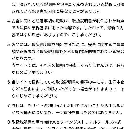
に同梱されている説明書や現時点で発売されている製品に同梱
されている説明書の内容と異なる場合があります。
安全に関する注意事項の記載は、取扱説明書が制作された時点
での法律や業界基準に則った内容です。したがって、最新の内
容ではない場合がありますので、ご了承ください。
製品には、取扱説明書を補足するために、安全に関する注意事
項や正誤表など取扱説明書以外の印刷物が同梱されている場合
があります。
当サイトでは、それらの情報は掲載しておりませんので、あら
かじめご了承ください。
当サイトで提供している取扱説明書の機種の中には、生産中止
などの理由によりご購入いただけない場合がありますので、あ
らかじめご了承ください。
当社は、当サイトの利用または利用できないことから生じるい
かなる損害についても、一切責任を負うものではありません。
取扱説明書の著作権は京セラ インダストリアルツールズ株式
会社に帰属します。許可なく取扱説明書の全部または一部を使