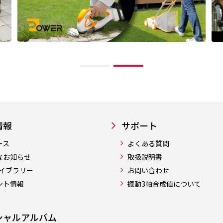
情報
サポート
ース
よくある質問
なお知らせ
取扱説明書
ライブラリー
お問い合わせ
ント情報
振動3軸合成値について
シャルアルバム