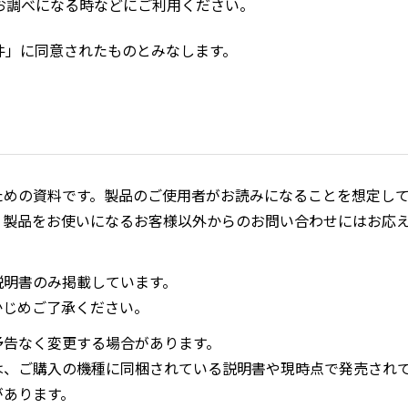
お調べになる時などにご利用ください。
件」に同意されたものとみなします。
ための資料です。製品のご使用者がお読みになることを想定し
、製品をお使いになるお客様以外からのお問い合わせにはお応
説明書のみ掲載しています。
かじめご了承ください。
予告なく変更する場合があります。
は、ご購入の機種に同梱されている説明書や現時点で発売され
があります。