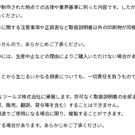
が制作された時点での法律や業界基準に則った内容です。した
承ください。
全に関する注意事項や正誤表など取扱説明書以外の印刷物が同
ませんので、あらかじめご了承ください。
中には、生産中止などの理由によりご購入いただけない場合が
ことから生じるいかなる損害についても、一切責任を負うもの
ルツールズ株式会社に帰属します。許可なく取扱説明書の全部
更、販売、翻訳、貸与等を含む）することはできません。
用途でご使用になる場合に限り、複製することができます。
する場合があります。あらかじめご了承ください。