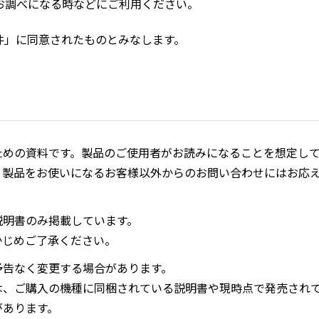
お調べになる時などにご利用ください。
件」に同意されたものとみなします。
ための資料です。製品のご使用者がお読みになることを想定し
、製品をお使いになるお客様以外からのお問い合わせにはお応
説明書のみ掲載しています。
かじめご了承ください。
予告なく変更する場合があります。
は、ご購入の機種に同梱されている説明書や現時点で発売され
があります。