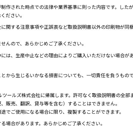
が制作された時点での法律や業界基準に則った内容です。した
承ください。
全に関する注意事項や正誤表など取扱説明書以外の印刷物が同
ませんので、あらかじめご了承ください。
中には、生産中止などの理由によりご購入いただけない場合が
ことから生じるいかなる損害についても、一切責任を負うもの
ルツールズ株式会社に帰属します。許可なく取扱説明書の全部
更、販売、翻訳、貸与等を含む）することはできません。
用途でご使用になる場合に限り、複製することができます。
する場合があります。あらかじめご了承ください。