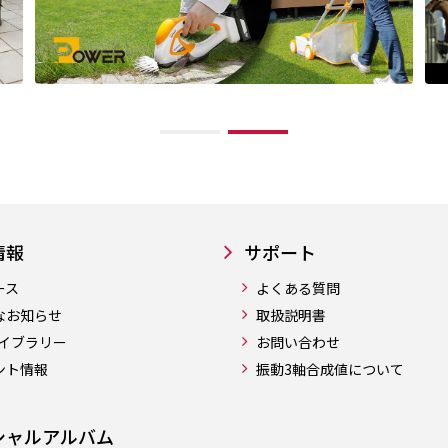
情報
サポート
ース
よくある質問
なお知らせ
取扱説明書
ライブラリー
お問い合わせ
ント情報
振動3軸合成値について
シャルアルバム